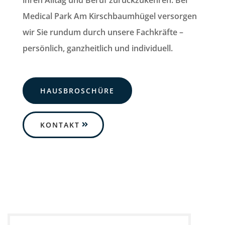
ihren Alltag und Beruf zurückzukehren. Bei
Medical Park Am Kirschbaumhügel versorgen
wir Sie rundum durch unsere Fachkräfte –
persönlich, ganzheitlich und individuell.
HAUSBROSCHÜRE
KONTAKT